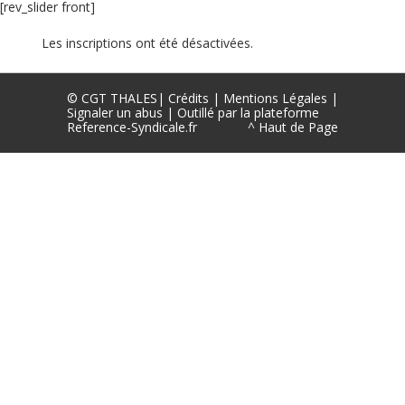
[rev_slider front]
Les inscriptions ont été désactivées.
©
CGT THALES
|
Crédits
|
Mentions Légales
|
Signaler un abus
|
Outillé par la plateforme
Reference-Syndicale.fr
^ Haut de Page